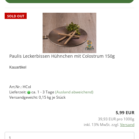
SOLD OUT
Paulis Leckerbissen Hühnchen mit Colostrum 150g
Kauartikel
Art.Nr.: HCol
Lieferzeit:
ca. 1 - 3 Tage
(Ausland abweichend)
Versandgewicht:
0,15
kg je Stück
5,99 EUR
39,93 EUR pro 1000g
inkl. 13% MwSt. zzgl.
Versand