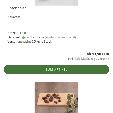
Entenhälse
Kauartikel
Art.Nr.: EH00
Lieferzeit:
ca. 1 - 3 Tage
(Ausland abweichend)
Versandgewicht:
0,5
kg je Stück
ab 13,90 EUR
inkl. 13% MwSt. zzgl.
Versand
ZUM ARTIKEL