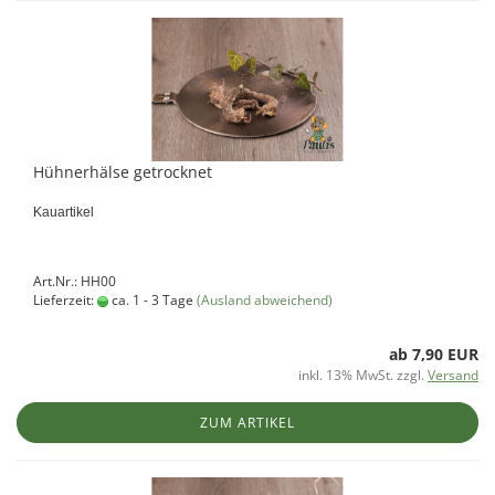
Hühnerhälse getrocknet
Kauartikel
Art.Nr.: HH00
Lieferzeit:
ca. 1 - 3 Tage
(Ausland abweichend)
ab 7,90 EUR
inkl. 13% MwSt. zzgl.
Versand
ZUM ARTIKEL