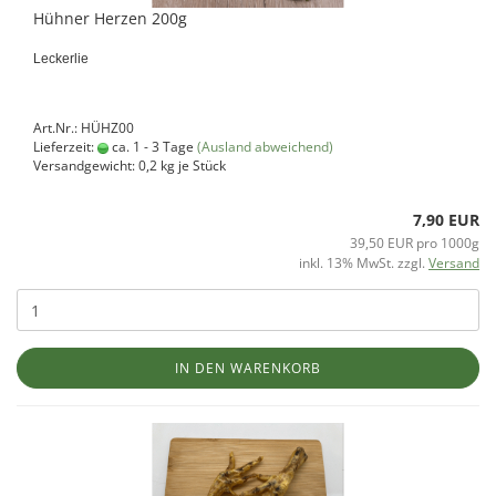
Hühner Herzen 200g
Leckerlie
Art.Nr.: HÜHZ00
Lieferzeit:
ca. 1 - 3 Tage
(Ausland abweichend)
Versandgewicht:
0,2
kg je Stück
7,90 EUR
39,50 EUR pro 1000g
inkl. 13% MwSt. zzgl.
Versand
IN DEN WARENKORB