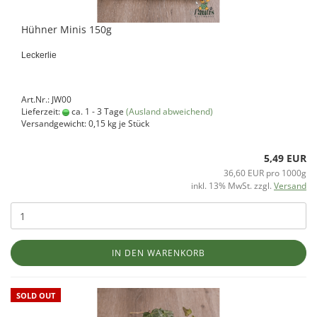
Hühner Minis 150g
Leckerlie
Art.Nr.: JW00
Lieferzeit:
ca. 1 - 3 Tage
(Ausland abweichend)
Versandgewicht:
0,15
kg je Stück
5,49 EUR
36,60 EUR pro 1000g
inkl. 13% MwSt. zzgl.
Versand
IN DEN WARENKORB
SOLD OUT