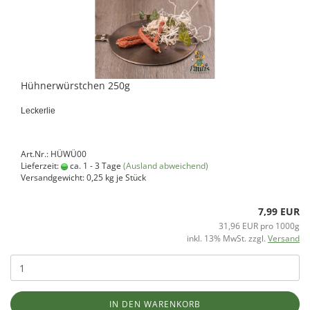
Hühnerwürstchen 250g
Leckerlie
Art.Nr.: HÜWÜ00
Lieferzeit:
ca. 1 - 3 Tage
(Ausland abweichend)
Versandgewicht:
0,25
kg je Stück
7,99 EUR
31,96 EUR pro 1000g
inkl. 13% MwSt. zzgl.
Versand
IN DEN WARENKORB