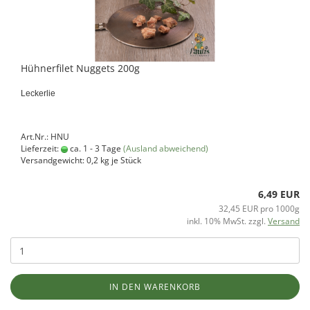
Hühnerfilet Nuggets 200g
Leckerlie
Art.Nr.: HNU
Lieferzeit:
ca. 1 - 3 Tage
(Ausland abweichend)
Versandgewicht:
0,2
kg je Stück
6,49 EUR
32,45 EUR pro 1000g
inkl. 10% MwSt. zzgl.
Versand
IN DEN WARENKORB