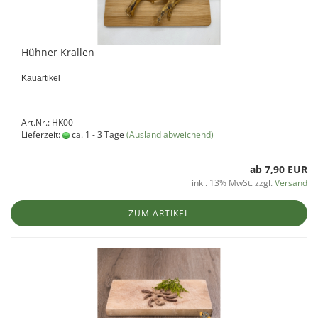
Hühner Krallen
Kauartikel
Art.Nr.: HK00
Lieferzeit:
ca. 1 - 3 Tage
(Ausland abweichend)
ab 7,90 EUR
inkl. 13% MwSt. zzgl.
Versand
ZUM ARTIKEL