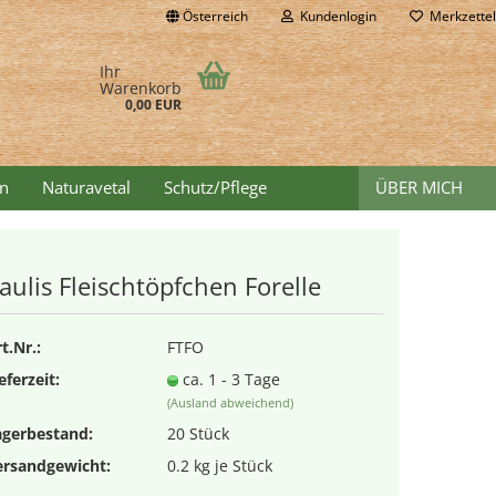
Österreich
Kundenlogin
Merkzettel
nd
Ihr
Warenkorb
0,00 EUR
n
Naturavetal
Schutz/Pflege
ÜBER MICH
aulis Fleischtöpfchen Forelle
Konto erstellen
t.Nr.:
FTFO
Passwort vergessen?
eferzeit:
ca. 1 - 3 Tage
(Ausland abweichend)
agerbestand:
20
Stück
ersandgewicht:
0.2
kg je Stück