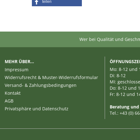
teilen
Wer bei Qualität und Geschma
MEHR ÜBER...
ÖFFNUNGSZE
Mo: 8-12 und 
Impressum
Di: 8-12
Widerrufsrecht & Muster-Widerrufsformular
MI: geschloss
Versand- & Zahlungsbedingungen
Do: 8-12 und 
Kontakt
Fr: 8-12 und 1
AGB
Beratung und
Privatsphäre und Datenschutz
Tel.: +43 (0) 6