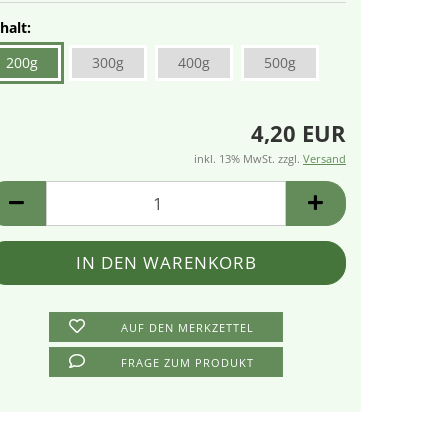
halt:
200g
300g
400g
500g
4,20 EUR
inkl. 13% MwSt. zzgl.
Versand
AUF DEN MERKZETTEL
FRAGE ZUM PRODUKT