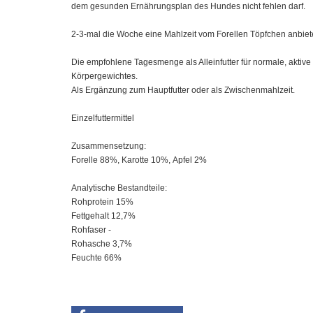
dem gesunden Ernährungsplan des Hundes nicht fehlen darf.
2-3-mal die Woche eine Mahlzeit vom Forellen Töpfchen anbiet
Die empfohlene Tagesmenge als Alleinfutter für normale, akti
Körpergewichtes.
Als Ergänzung zum Hauptfutter oder als Zwischenmahlzeit.
Einzelfuttermittel
Zusammensetzung:
Forelle 88%,
Karotte 10%,
Apfel 2%
Analytische Bestandteile:
Rohprotein 15%
Fettgehalt 12,7%
Rohfaser -
Rohasche 3,7%
Feuchte 66%