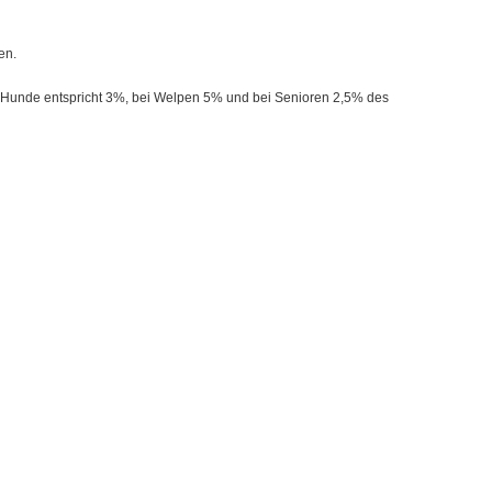
en.
ve Hunde entspricht 3%, bei Welpen 5% und bei Senioren 2,5% des