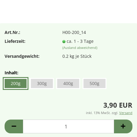
Art.Nr.:
H00-200_14
Lieferzeit:
ca. 1 - 3 Tage
(Ausland abweichend)
Versandgewicht:
0.2
kg je Stück
Inhalt:
200g
300g
400g
500g
3,90 EUR
inkl. 13% MwSt. zzgl.
Versand