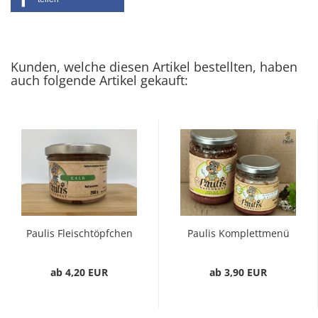
Kunden, welche diesen Artikel bestellten, haben
auch folgende Artikel gekauft:
Paulis Fleischtöpfchen
Paulis Komplettmenü
Kalbfleisch mit Gemüse
Rind mit Kartoffel und
Gemüse
ab 4,20 EUR
ab 3,90 EUR