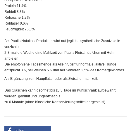
Analytische Bestandteile:
Protein 11,4%
Rohfett 8,3%
Rohasche 1,2%
Rohfaser 0,6%
Feuchtigkeit 75,5%
Bei Paulis Natukost Produkten wird auf jegliche synthetische Zusatzstoffe
verzichtet.
2-3-mal die Woche eine Mahlzeit von Paulis Fleischtöpfchen mit Huhn
anbieten.
Die empfohlene Tagesmenge als Alleinfutter für normale, aktive Hunde
entspricht 3%, bei Welpen 5% und bei Senioren 2,5% des Körpergewichtes.
Als Ergänzung zum Hauptfutter oder als Zwischenmahlzeit.
Das Gläschen kann geöffnet bis zu 3 Tage im Kühlschrank aufbewahrt
werden, gekühlt und ungeöffnet bis
zu 6 Monate (ohne künstliche Konservierungsmittel hergestellt!).
teilen